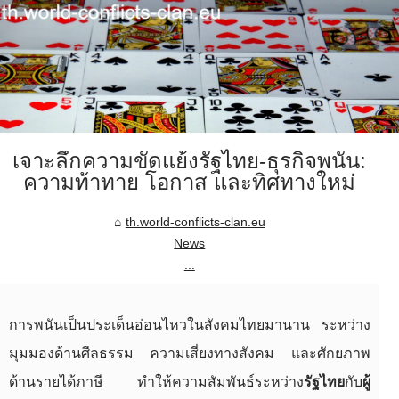
เจาะลึกความขัดแย้งรัฐไทย-ธุรกิจพนัน:
ความท้าทาย โอกาส และทิศทางใหม่
th.world-conflicts-clan.eu
News
...
การพนันเป็นประเด็นอ่อนไหวในสังคมไทยมานาน ระหว่าง
มุมมองด้านศีลธรรม ความเสี่ยงทางสังคม และศักยภาพ
ด้านรายได้ภาษี ทำให้ความสัมพันธ์ระหว่าง
รัฐไทย
กับ
ผู้