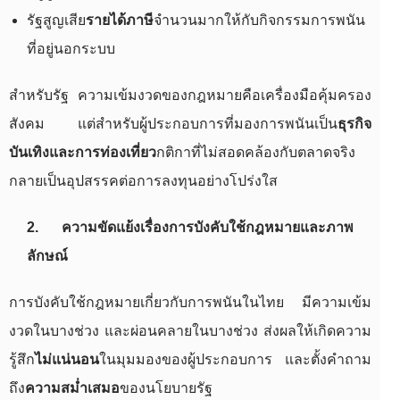
รัฐสูญเสีย
รายได้ภาษี
จำนวนมากให้กับกิจกรรมการพนัน
ที่อยู่นอกระบบ
สำหรับรัฐ ความเข้มงวดของกฎหมายคือเครื่องมือคุ้มครอง
สังคม แต่สำหรับผู้ประกอบการที่มองการพนันเป็น
ธุรกิจ
บันเทิงและการท่องเที่ยว
กติกาที่ไม่สอดคล้องกับตลาดจริง
กลายเป็นอุปสรรคต่อการลงทุนอย่างโปร่งใส
2. ความขัดแย้งเรื่องการบังคับใช้กฎหมายและภาพ
ลักษณ์
การบังคับใช้กฎหมายเกี่ยวกับการพนันในไทย มีความเข้ม
งวดในบางช่วง และผ่อนคลายในบางช่วง ส่งผลให้เกิดความ
รู้สึก
ไม่แน่นอน
ในมุมมองของผู้ประกอบการ และตั้งคำถาม
ถึง
ความสม่ำเสมอ
ของนโยบายรัฐ