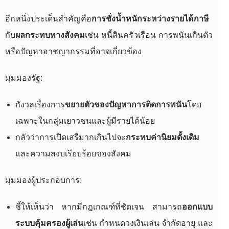
อีกหนึ่งประเด็นสำคัญคือ
การชั่งน้ำหนักระหว่างรายได้ภาษี
กับ
ผลกระทบทางสังคม
เช่น หนี้สินครัวเรือน การพนันเกินตัว
หรือปัญหาอาชญากรรมที่อาจเกี่ยวข้อง
มุมมองรัฐ:
กังวลเรื่องการ
ขยายตัวของปัญหาการติดการพนัน
โดย
เฉพาะในกลุ่มเยาวชนและผู้มีรายได้น้อย
กลัวว่าการเปิดเสรีมากเกินไปจะ
กระทบค่านิยมดั้งเดิม
และความสงบเรียบร้อยของสังคม
มุมมองผู้ประกอบการ:
ชี้ให้เห็นว่า หากมีกฎเกณฑ์ที่ชัดเจน สามารถ
ออกแบบ
ระบบคุ้มครองผู้เล่น
เช่น กำหนดวงเงินเล่น จำกัดอายุ และ