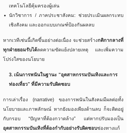
เทคโนโลยีคุ้มครองผู้เล่น
นักวิชาการ / ภาคประชาสังคม: ช่วยประเมินผลกระทบ
เชิงสังคม และออกแบบเกณฑ์ป้องกันผลลบ
หากเวทีเช่นนี้เกิดขึ้นอย่างต่อเนื่อง จะช่วยสร้าง
กติกากลางที่
ทุกฝ่ายยอมรับได้
ลดความขัดแย้งปลายเหตุ และเพิ่มความ
โปร่งใสของนโยบาย
3. เน้นการพนันในฐานะ “อุตสาหกรรมบันเทิงและการ
ท่องเที่ยว” ที่มีความรับผิดชอบ
การเล่าเรื่อง (narrative) ของการพนันในสังคมมีผลต่อทั้ง
นโยบายและภาพลักษณ์ หากยังมองเพียงด้านลบ ก็จะติดอยู่
กับกรอบ “ปัญหาที่ต้องกวาดล้าง” แต่หากปรับมองเป็น
อุตสาหกรรมบันเทิงที่ต้องกำกับอย่างรับผิดชอบ
ช่องทางแก้