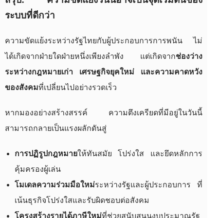
ระบบที่ดีกว่า
ความขัดแย้งระหว่างรัฐไทยกับผู้ประกอบการการพนัน ไม่
ได้เกิดจากฝ่ายใดฝ่ายหนึ่งเพียงลำพัง แต่เกิดจาก
ช่องว่าง
ระหว่างกฎหมายเก่า เศรษฐกิจยุคใหม่ และความคาดหวัง
ของสังคม
ที่เปลี่ยนไปอย่างรวดเร็ว
หากมองอย่างสร้างสรรค์ ความตึงเครียดที่มีอยู่ในวันนี้
สามารถกลายเป็นแรงผลักดันสู่
การปฏิรูปกฎหมาย
ให้ทันสมัย โปร่งใส และยึดหลักการ
คุ้มครองผู้เล่น
โมเดลความร่วมมือใหม่
ระหว่างรัฐและผู้ประกอบการ ที่
เน้นธุรกิจโปร่งใสและรับผิดชอบต่อสังคม
โครงสร้างรายได้ภาษีใหม่
ที่ช่วยสนับสนุนงบประมาณรัฐ