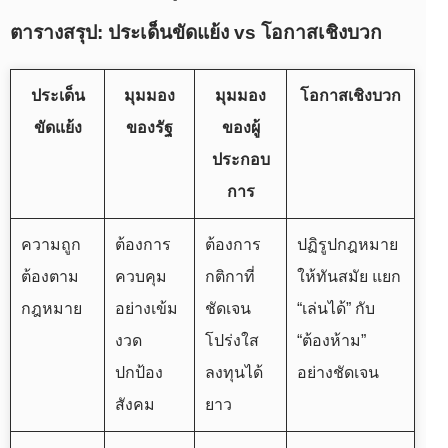
ตารางสรุป: ประเด็นขัดแย้ง vs โอกาสเชิงบวก
ประเด็น
มุมมอง
มุมมอง
โอกาสเชิงบวก
ขัดแย้ง
ของรัฐ
ของผู้
ประกอบ
การ
ความถูก
ต้องการ
ต้องการ
ปฏิรูปกฎหมาย
ต้องตาม
ควบคุม
กติกาที่
ให้ทันสมัย แยก
กฎหมาย
อย่างเข้ม
ชัดเจน
“เล่นได้” กับ
งวด
โปร่งใส
“ต้องห้าม”
ปกป้อง
ลงทุนได้
อย่างชัดเจน
สังคม
ยาว