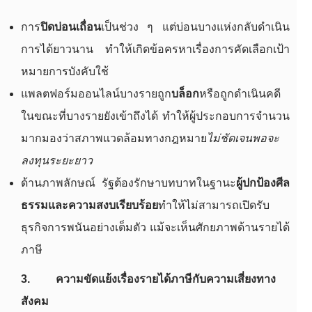
การ
ปิดบ่อนเถื่อน
เป็นช่วง ๆ แต่บ่อนบางแห่งกลับดำเนิน
การได้ยาวนาน ทำให้เกิดข้อครหาเรื่องการคัดเลือกเป้า
หมายการบังคับใช้
แพลตฟอร์มออนไลน์บางรายถูก
บล็อก
หรือถูกดำเนินคดี
ในขณะที่บางรายยังเข้าถึงได้ ทำให้ผู้ประกอบการจำนวน
มากมองว่าสภาพแวดล้อมทางกฎหมาย
ไม่ชัดเจนพอจะ
ลงทุนระยะยาว
ด้านภาพลักษณ์ รัฐต้องรักษาบทบาทในฐานะ
ผู้ปกป้องศีล
ธรรมและความสงบเรียบร้อย
ทำให้ไม่สามารถเปิดรับ
ธุรกิจการพนันอย่างเต็มตัว แม้จะเห็นศักยภาพด้านรายได้
ภาษี
3. ความขัดแย้งเรื่องรายได้ภาษีกับความเสี่ยงทาง
สังคม