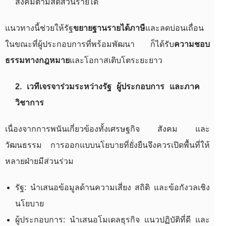
สังคมตามสัดส่วนรายได้
แนวทางนี้ช่วยให้รัฐ
ขยายฐานรายได้ภาษี
และลดบ่อนเถื่อน
ในขณะที่ผู้ประกอบการที่พร้อมพัฒนา ก็ได้รับ
ความชอบ
ธรรมทางกฎหมาย
และโอกาสเติบโตระยะยาว
2. เวทีเจรจาร่วมระหว่างรัฐ ผู้ประกอบการ และภาค
วิชาการ
เนื่องจากการพนันเกี่ยวข้องทั้งเศรษฐกิจ สังคม และ
วัฒนธรรม การออกแบบนโยบายที่ยั่งยืนจึงควรเปิดพื้นที่ให้
หลายฝ่ายมีส่วนร่วม
รัฐ: นำเสนอข้อมูลด้านความเสี่ยง สถิติ และข้อกังวลเชิง
นโยบาย
ผู้ประกอบการ: นำเสนอโมเดลธุรกิจ แนวปฏิบัติที่ดี และ