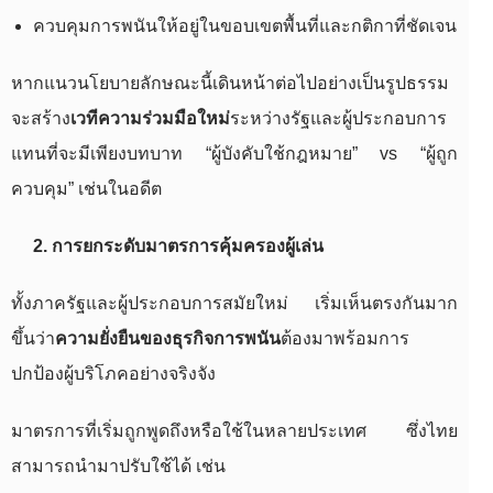
ควบคุมการพนันให้อยู่ในขอบเขตพื้นที่และกติกาที่ชัดเจน
หากแนวนโยบายลักษณะนี้เดินหน้าต่อไปอย่างเป็นรูปธรรม
จะสร้าง
เวทีความร่วมมือใหม่
ระหว่างรัฐและผู้ประกอบการ
แทนที่จะมีเพียงบทบาท “ผู้บังคับใช้กฎหมาย” vs “ผู้ถูก
ควบคุม” เช่นในอดีต
2. การยกระดับมาตรการคุ้มครองผู้เล่น
ทั้งภาครัฐและผู้ประกอบการสมัยใหม่ เริ่มเห็นตรงกันมาก
ขึ้นว่า
ความยั่งยืนของธุรกิจการพนัน
ต้องมาพร้อมการ
ปกป้องผู้บริโภคอย่างจริงจัง
มาตรการที่เริ่มถูกพูดถึงหรือใช้ในหลายประเทศ ซึ่งไทย
สามารถนำมาปรับใช้ได้ เช่น