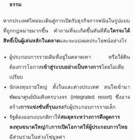
ธรรม
หากประเทศไทยจะเดินสู่การเปิดรับธุรกิจการพนันในรูปแบบ
ที่ถูกกฎหมายมากขึ้น คำถามที่จะเกิดขึ้นทันทีคือ
ใครจะได้
สิทธิ์เป็นผู้เล่นหลักในตลาด
และจะแบ่งผลประโยชน์อย่างไร
ผู้ประกอบการรายเดิมที่อยู่ในตลาดเทา หรือใต้ดิน
ต้องการโอกาส
เข้าสู่ระบบอย่างเป็นทางการ
โดยไม่เสีย
เปรียบ
นักลงทุนรายใหญ่ ทั้งในและต่างประเทศ สนใจเข้ามา
พัฒนาศูนย์บันเทิงครบวงจร (integrated resort) ซึ่งอาจ
สร้าง
การแข่งขันที่รุนแรง
กับผู้ประกอบการรายเล็ก
รัฐต้องออกแบบกติกาให้
สมดุลระหว่างการดึงดูดการ
ลงทุนขนาดใหญ่
กับ
การเปิดโอกาสให้ผู้ประกอบการไทย
มีส่วนร่วมในห่วงโซ่มูลค่า