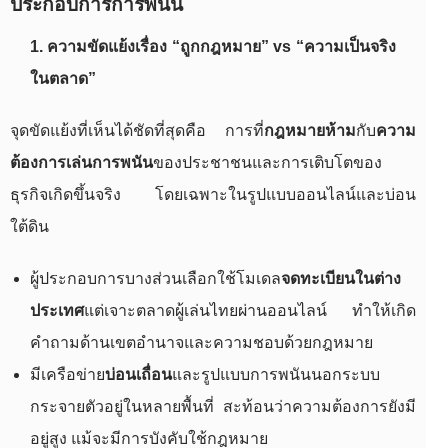
ประกอบการการพนัน
1. ความขัดแย้งเรื่อง “ถูกกฎหมาย” vs “ความเป็นจริง
ในตลาด”
จุดขัดแย้งที่เห็นได้ชัดที่สุดคือ การที่
กฎหมายห้าม
กับ
ความ
ต้องการเล่นการพนัน
ของประชาชนและการเติบโตของ
ธุรกิจเกิดขึ้นจริง โดยเฉพาะในรูปแบบออนไลน์และบ่อน
ใต้ดิน
ผู้ประกอบการบางส่วนเลือกใช้โมเดล
จดทะเบียนในต่าง
ประเทศ
แต่เจาะตลาดผู้เล่นไทยผ่านออนไลน์ ทำให้เกิด
คำถามด้านเขตอำนาจและความชอบด้วยกฎหมาย
มีเครือข่าย
บ่อนเถื่อน
และรูปแบบการพนันนอกระบบ
กระจายตัวอยู่ในหลายพื้นที่ สะท้อนว่าความต้องการยังมี
อยู่สูง แม้จะมีการบังคับใช้กฎหมาย