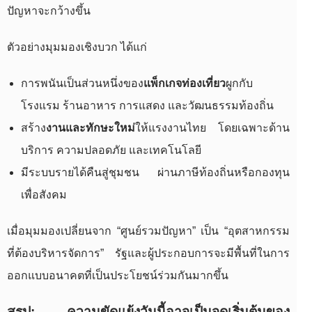
ปัญหาจะกว้างขึ้น
ตัวอย่างมุมมองเชิงบวก ได้แก่
การพนันเป็นส่วนหนึ่งของ
แพ็กเกจท่องเที่ยว
ผูกกับ
โรงแรม ร้านอาหาร การแสดง และวัฒนธรรมท้องถิ่น
สร้าง
งานและทักษะใหม่
ให้แรงงานไทย โดยเฉพาะด้าน
บริการ ความปลอดภัย และเทคโนโลยี
มีระบบรายได้คืนสู่ชุมชน ผ่านภาษีท้องถิ่นหรือกองทุน
เพื่อสังคม
เมื่อมุมมองเปลี่ยนจาก “ศูนย์รวมปัญหา” เป็น “อุตสาหกรรม
ที่ต้องบริหารจัดการ” รัฐและผู้ประกอบการจะมีพื้นที่ในการ
ออกแบบอนาคตที่เป็นประโยชน์ร่วมกันมากขึ้น
สรุป: ความขัดแย้งวันนี้อาจเป็นจุดเริ่มต้นของ