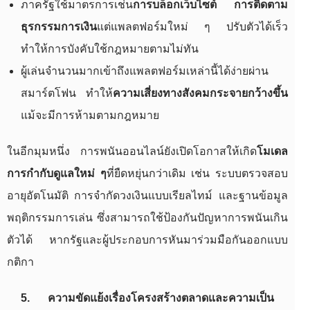
ภาครัฐใช้มาตรการเช่น
การบล็อกเว็บไซต์ การติดตาม
ธุรกรรมการเงิน
แต่แพลตฟอร์มใหม่ ๆ ปรับตัวได้เร็ว
ทำให้การบังคับใช้กฎหมายตามไม่ทัน
ผู้เล่นจำนวนมากเข้าถึงแพลตฟอร์มเหล่านี้ได้ง่ายผ่าน
สมาร์ตโฟน ทำให้
ความเสี่ยงทางสังคมกระจายกว้างขึ้น
แม้จะมีการห้ามตามกฎหมาย
ในอีกมุมหนึ่ง การพนันออนไลน์ยังเปิดโอกาสให้เกิด
โมเดล
การกำกับดูแลใหม่ ๆ
ที่ยืดหยุ่นกว่าเดิม เช่น ระบบตรวจสอบ
อายุอัตโนมัติ การจำกัดวงเงินแบบเรียลไทม์ และฐานข้อมูล
พฤติกรรมการเล่น ซึ่งสามารถใช้ป้องกันปัญหาการพนันเกิน
ตัวได้ หากรัฐและผู้ประกอบการหันมาร่วมมือกันออกแบบ
กติกา
5. ความขัดแย้งเรื่องโครงสร้างตลาดและความเป็น